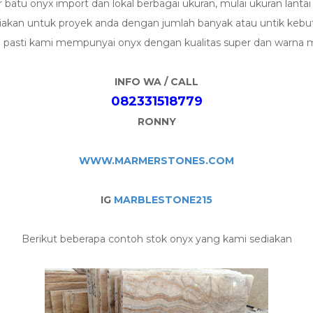
 batu onyx import dan lokal berbagai ukuran, mulai ukuran lantai
diakan untuk proyek anda dengan jumlah banyak atau untik kebu
 pasti kami mempunyai onyx dengan kualitas super dan warna
INFO WA / CALL
082331518779
RONNY
WWW.MARMERSTONES.COM
IG
MARBLESTONE215
Berikut beberapa contoh stok onyx yang kami sediakan