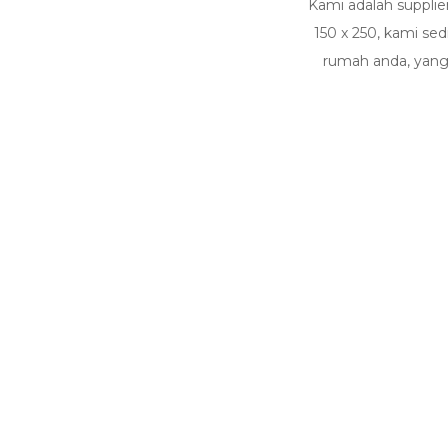
Kami adalah supplier
150 x 250, kami se
rumah anda, yang