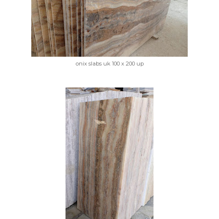
onix slabs uk 100 x 200 up