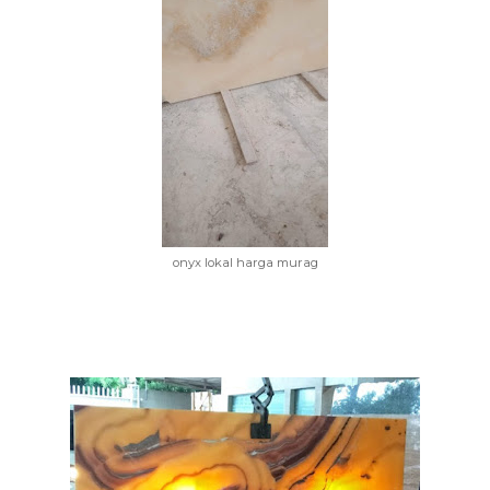
onyx lokal harga murag