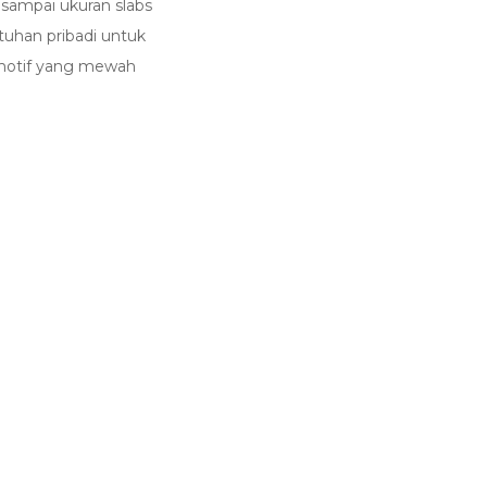
 sampai ukuran slabs
tuhan pribadi untuk
 motif yang mewah