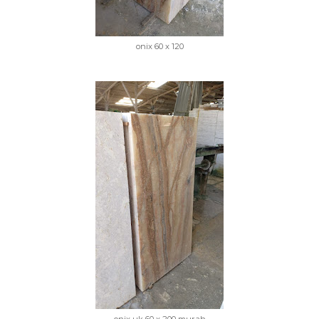
onix 60 x 120