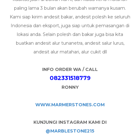
paling lama 3 bulan akan berubah warnanya kusam.
Kami siap kirim andesit bakar, andesit polesh ke seluruh
Indonesia dan eksport, juga siap untuk pemasangan di
lokasi anda. Selain polesh dan bakar juga bisa kita
buatkan andesit alur tunanetra, andesit salur lurus,
andesit alur matahari, alur cukit dll
INFO ORDER WA / CALL
082331518779
RONNY
WWW.MARMERSTONES.COM
KUNJUNGI INSTAGRAM KAMI DI
@MARBLESTONE215