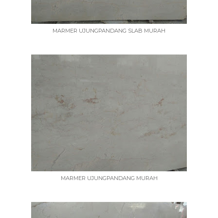
MARMER UJUNGPANDANG SLAB MURAH
MARMER UJUNGPANDANG MURAH