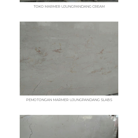
TOKO MARMER UJUNGPANDANG CREAM
PEMOTONGAN MARMER UJUNGPANDANG SLABS