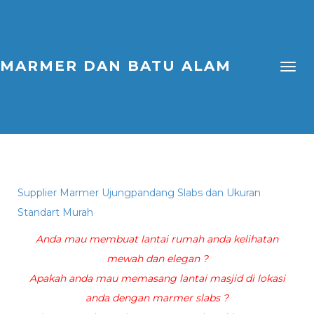
MARMER DAN BATU ALAM
Supplier Marmer Ujungpandang Slabs dan Ukuran
Standart Murah
Anda mau membuat lantai rumah anda kelihatan
mewah dan elegan ?
Apakah anda mau memasang lantai masjid di lokasi
anda dengan marmer slabs ?