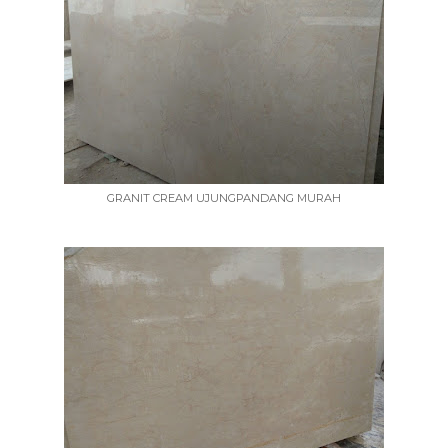
GRANIT CREAM UJUNGPANDANG MURAH