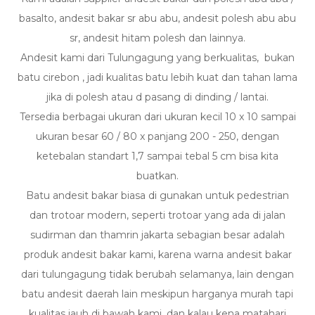
basalto, andesit bakar sr abu abu, andesit polesh abu abu
sr, andesit hitam polesh dan lainnya.
Andesit kami dari Tulungagung yang berkualitas, bukan
batu cirebon , jadi kualitas batu lebih kuat dan tahan lama
jika di polesh atau d pasang di dinding / lantai.
Tersedia berbagai ukuran dari ukuran kecil 10 x 10 sampai
ukuran besar 60 / 80 x panjang 200 - 250, dengan
ketebalan standart 1,7 sampai tebal 5 cm bisa kita
buatkan.
Batu andesit bakar biasa di gunakan untuk pedestrian
dan trotoar modern, seperti trotoar yang ada di jalan
sudirman dan thamrin jakarta sebagian besar adalah
produk andesit bakar kami, karena warna andesit bakar
dari tulungagung tidak berubah selamanya, lain dengan
batu andesit daerah lain meskipun harganya murah tapi
kualitas jauh di bawah kami, dan kalau kena matahari