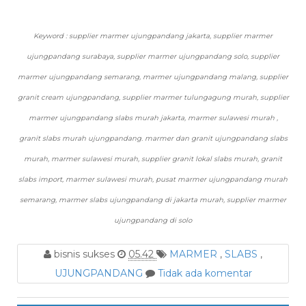
Keyword : supplier marmer ujungpandang jakarta, supplier marmer
ujungpandang surabaya, supplier marmer ujungpandang solo, supplier
marmer ujungpandang semarang, marmer ujungpandang malang, supplier
granit cream ujungpandang, supplier marmer tulungagung murah, supplier
marmer ujungpandang slabs murah jakarta, marmer sulawesi murah ,
granit slabs murah ujungpandang. marmer dan granit ujungpandang slabs
murah, marmer sulawesi murah, supplier granit lokal slabs murah, granit
slabs import, marmer sulawesi murah, pusat marmer ujungpandang murah
semarang, marmer slabs ujungpandang di jakarta murah, supplier marmer
ujungpandang di solo
bisnis sukses
05.42
MARMER
,
SLABS
,
UJUNGPANDANG
Tidak ada komentar