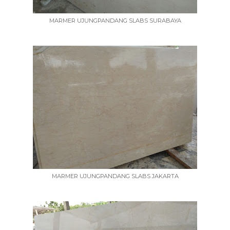
MARMER UJUNGPANDANG SLABS SURABAYA
MARMER UJUNGPANDANG SLABS JAKARTA