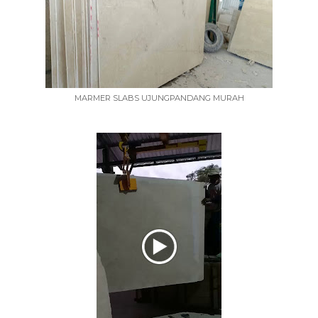
MARMER SLABS UJUNGPANDANG MURAH