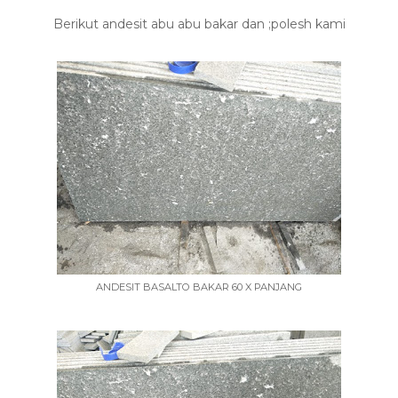
Berikut andesit abu abu bakar dan ;polesh kami
ANDESIT BASALTO BAKAR 60 X PANJANG