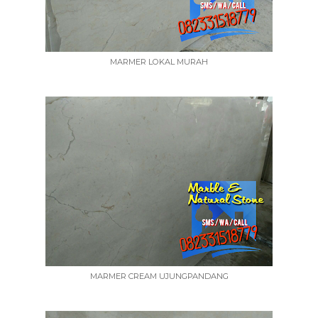
MARMER LOKAL MURAH
MARMER CREAM UJUNGPANDANG