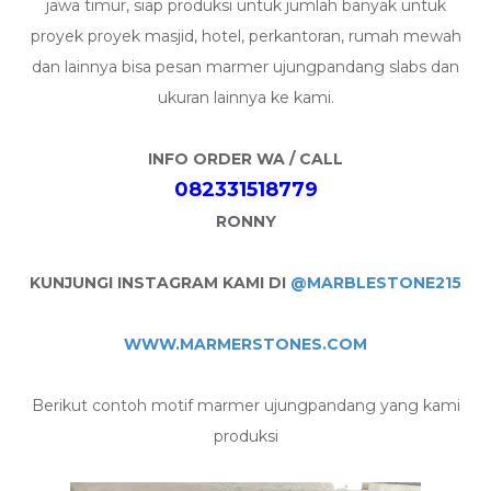
jawa timur, siap produksi untuk jumlah banyak untuk
proyek proyek masjid, hotel, perkantoran, rumah mewah
dan lainnya bisa pesan marmer ujungpandang slabs dan
ukuran lainnya ke kami.
INFO ORDER WA / CALL
082331518779
RONNY
KUNJUNGI INSTAGRAM KAMI DI
@MARBLESTONE215
WWW.MARMERSTONES.COM
Berikut contoh motif marmer ujungpandang yang kami
produksi