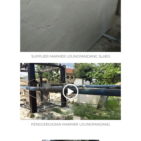
SUPPLIER MARMER UJUNGPANDANG SLABS
PENGGERGAJIAN MARMER UJUNGPANDANG