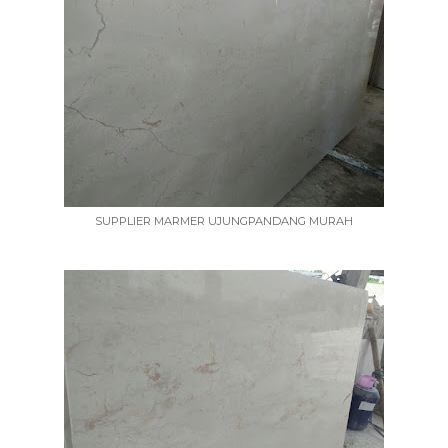
SUPPLIER MARMER UJUNGPANDANG MURAH